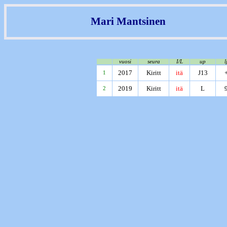
Mari Mantsinen
vuosi
seura
I/L
up
l
2017
Kiritt
itä
J13
1
2019
Kiritt
itä
L
2