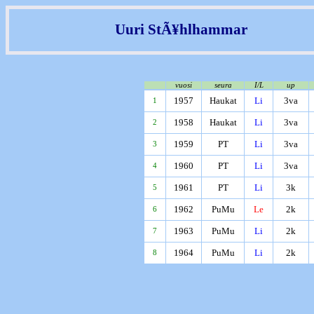
Uuri StÃ¥hlhammar
vuosi
seura
I/L
up
1957
Haukat
Li
3va
1
1958
Haukat
Li
3va
2
1959
PT
Li
3va
3
1960
PT
Li
3va
4
1961
PT
Li
3k
5
1962
PuMu
Le
2k
6
1963
PuMu
Li
2k
7
1964
PuMu
Li
2k
8