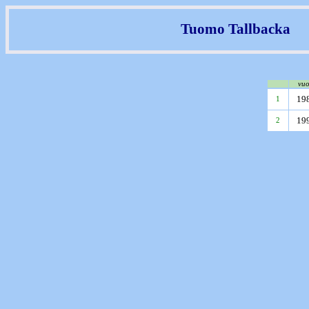
Tuomo Tallbacka
vuo
19
1
19
2