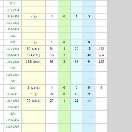
2012
1930-1934
7:
3
0
1
3
1949-1950
(.)
2020-2023
1991-2009
1934
0.
1
0
0
0
1947
(.)
89:
54
4
20
15
112
1970-1983
(1264.)
174
122
2
8
38
266
2000-2009
(973.)
162:
96
2
88
9
185
1998-2008
(1006.)
1996
2003-2006
1985
3.
4
0
0
0
6
1980
(2243.)
39:
24
0
10
9
1949-1951
(.)
70:
27
1
22
14
1957-1958
(1373.)
1998-2012
1930
1991-2006
2003-2018