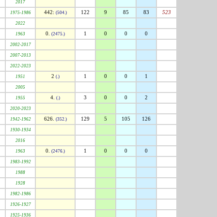
2017
442:
122
9
85
83
523
1975-1986
(504.)
2022
0.
1
0
0
0
1963
(2475.)
2002-2017
2007-2013
2022-2023
2
1
0
0
1
1951
(.)
2005
4.
3
0
0
2
1955
(.)
2020-2023
626.
129
5
105
126
1942-1962
(352.)
1930-1934
2016
0.
1
0
0
0
1963
(2476.)
1983-1992
1988
1928
1982-1986
1926-1927
1925-1936