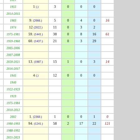
2021
1
3
0
0
0
1955
(.)
2014-2015
9:
5
0
4
0
16
1983
(2066.)
12
11
0
3
2
1974
(2022.)
59.
38
0
8
16
61
1975-1981
(1441.)
60.
21
0
3
29
1959-1960
(1437.)
2005-2006
2007-2008
13.
15
1
0
3
14
2020-2021
(1987.)
2016-2017
4
12
0
0
0
1945
(.)
1940
1922-1923
1923
1975-1984
2010-2012
1.
1
0
0
1
0
2002
(2360.)
94.
58
2
17
22
121
1990-1993
(1241.)
1988-1992
2021-2023