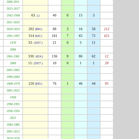
2006-2011
2015-2017
63.
40
0
15
3
1942-1948
(.)
2021-2023
202
68
3
16
56
212
2020-2023
(884.)
314
161
7
65
72
421
1991-1997
(642.)
33:
21
0
5
11
1970
(1637.)
2006
330.
136
9
86
62
12
1965-1981
(624.)
11:
10
0
1
1
20
2000
(2027.)
2001-2002
1999-2003
220
76
1
46
44
95
1968-1979
(843.)
2001-2022
1930
1990-1991
1930-1935
2022
1984-1985
2001-2012
2019-2020