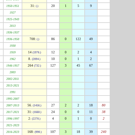
31:
20
1
5
9
1950-1951
(.)
1927
1925-1943
2013
1936-1937
708:
86
0
122
49
1936-1950
(.)
1930
14
12
0
2
4
1959
(1976.)
8.
10
0
1
2
1962
(2094.)
264
127
3
45
67
1946-1957
(732.)
2003
2002-2011
2013-2021
1991
1995-2007
56.
27
2
2
18
80
2007-2013
(1456.)
31:
24
0
0
11
38
2017-2021
(1660.)
2:
4
0
1
0
2
1996-1997
(2270.)
2021-2023
168:
107
3
18
39
240
2016-2023
(990.)