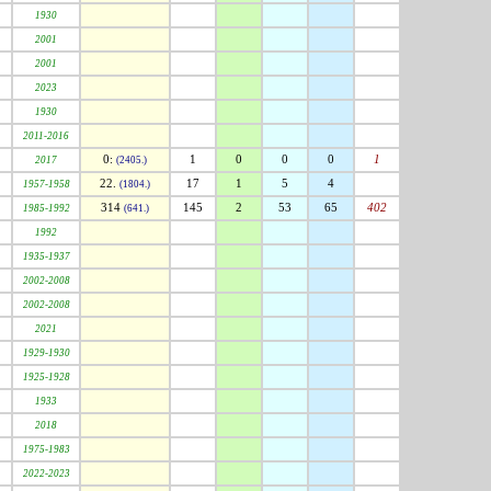
1930
2001
2001
2023
1930
2011-2016
0:
1
0
0
0
1
2017
(2405.)
22.
17
1
5
4
1957-1958
(1804.)
314
145
2
53
65
402
1985-1992
(641.)
1992
1935-1937
2002-2008
2002-2008
2021
1929-1930
1925-1928
1933
2018
1975-1983
2022-2023