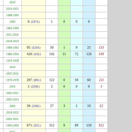
2010
2010-2021
1988-1993
0.
1
0
0
0
1960
(2474.)
1984-1990
2011-2018
2018-2023
95:
59
1
9
25
133
1989-1992
(1234.)
426:
142
11
72
126
549
1986-1994
(516.)
1924-1928
2010
2007-2011
287:
122
0
59
60
211
1970-1978
(691.)
1:
2
0
0
0
3
2016
(2339.)
2002-2011
2002-2014
39:
27
3
2
10
52
2004
(1585.)
2018-2023
2001-2011
671:
312
9
89
150
922
1994-2009
(321.)