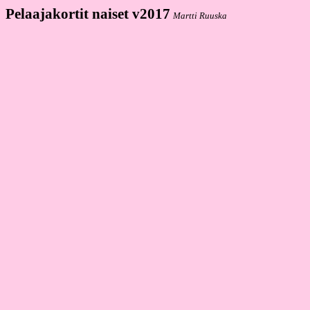
Pelaajakortit
naiset v2017
Martti Ruuska