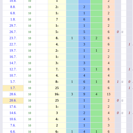
10.8.
1
2
10
8.8.
2:
2
3
10
6.8.
1:
1
2
10
1.8.
7
6
8
10
29.7.
1:
1
2
10
26.7.
5:
5
6
0
10
/1
23.7.
8.
1
5
2
6
10
22.7.
4.
3
6
1
10
19.7.
2:
1
1
2
10
16.7.
1:
1
2
10
14.7.
3:
3
4
10
12.7.
7.
5
1
8
1
10
10.7.
4.
4
4
10
5.7.
8:
1
6
1
8
1
0
10
/1
1.7.
25
2
6
1
10
28.6.
16:
3
9
4
13
10
20.6.
25
1
2
0
10
/1
17.6.
1:
1
2
10
14.6.
3
2
4
0
1
10
/1
10.6.
4:
4
5
10
7.6.
2
1
3
10
6.6.
6:
1
4
1
6
10