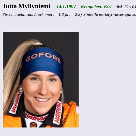
Jutta Myllyniemi
14.1.1997 Kempeleen Kiri
(ikä: 29 v 6 
Pisteet otteluittain (merkinnät . = 1/3 ja : = 2/3). Sinisellä merkityt vastustajat 