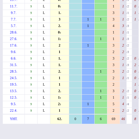
9
/3
11.7.
L
0:
1
1
0
9
/2
9.7.
L
1.
3
1
1
9
/1
7.7.
L
3
1
1
3
1
1
9
/2
5.7.
L
2.
1
4
3
9
/3
28.6.
L
0:
1
1
9
/1
27.6.
L
1:
1
1
1
9
/3
17.6.
L
2
1
3
2
9
/2
9.6.
L
1
2
2
9
/3
6.6.
L
1.
3
2
0
9
/2
31.5.
L
1.
3
1
2
9
/3
28.5.
L
2.
1
3
2
0
9
/2
24.5.
L
1
2
1
0
9
/1
19.5.
L
1
2
1
9
13.5.
L
2.
1
3
2
0
9
/2
12.5.
L
1:
1
1
1
0
9
/1
9.5.
L
2:
1
5
4
9
/4
22.4.
L
1
2
2
0
9
/2
YHT.
62.
0
7
6
69
46
8