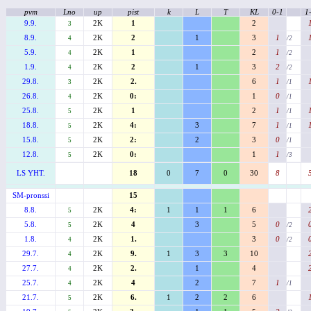
pvm
Lno
up
pist
k
L
T
KL
0-1
1
9.9.
2K
1
2
3
8.9.
2K
2
1
3
1
4
/2
5.9.
2K
1
2
1
4
/2
1.9.
2K
2
1
3
2
4
/2
29.8.
2K
2.
6
1
3
/1
26.8.
2K
0:
1
0
4
/1
25.8.
2K
1
2
1
5
/1
18.8.
2K
4:
3
7
1
5
/1
15.8.
2K
2:
2
3
0
5
/1
12.8.
2K
0:
1
1
5
/3
LS YHT.
18
0
7
0
30
8
SM-pronssi
15
8.8.
2K
4:
1
1
1
6
5
5.8.
2K
4
3
5
0
5
/2
1.8.
2K
1.
3
0
4
/2
29.7.
2K
9.
1
3
3
10
4
27.7.
2K
2.
1
4
4
25.7.
2K
4
2
7
1
4
/1
21.7.
2K
6.
1
2
2
6
5