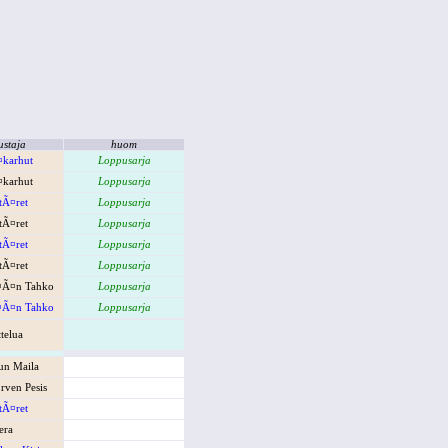
ustaja
huom
¤karhut
Loppusarja
¤karhut
Loppusarja
ttÃ¤ret
Loppusarja
ttÃ¤ret
Loppusarja
ttÃ¤ret
Loppusarja
ttÃ¤ret
Loppusarja
¤Ã¤n Tahko
Loppusarja
¤Ã¤n Tahko
Loppusarja
ttelua
un Maila
¤rven Pesis
ttÃ¤ret
era