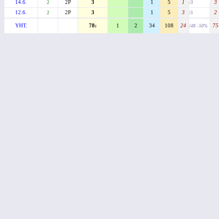
14.6.
2P
3
1
5
1
3
2
/3
12.6.
2P
3
1
5
3
2
2
/5
YHT.
78:
1
2
34
108
24
75
/48 - 50%