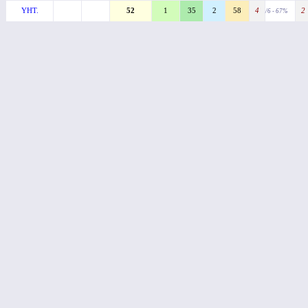
YHT.
52
1
35
2
58
4
2
/6 - 67%