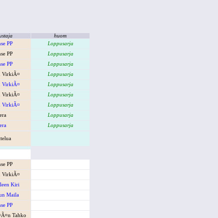
ustaja
huom
se PP
Loppusarja
se PP
Loppusarja
se PP
Loppusarja
 VirkiÃ¤
Loppusarja
 VirkiÃ¤
Loppusarja
 VirkiÃ¤
Loppusarja
 VirkiÃ¤
Loppusarja
era
Loppusarja
era
Loppusarja
ttelua
se PP
 VirkiÃ¤
een Kiri
un Maila
se PP
¤Ã¤n Tahko