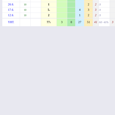
26.6.
1
2
2
10
/3
17.6.
5.
4
3
3
10
/3
12.6.
2
1
2
2
10
/3
YHT.
77:
3
0
27
51
41
3
/63 - 65%