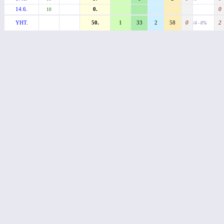
14.6.
0.
0
10
YHT.
50.
1
33
2
58
0
2
/4 - 0%