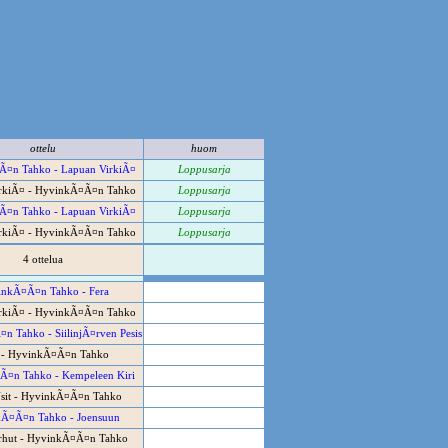
ottelu
huom
¤n Tahko - Lapuan VirkiÃ¤
Loppusarja
rkiÃ¤ - HyvinkÃ¤Ã¤n Tahko
Loppusarja
¤n Tahko - Lapuan VirkiÃ¤
Loppusarja
rkiÃ¤ - HyvinkÃ¤Ã¤n Tahko
Loppusarja
4 ottelua
nkÃ¤Ã¤n Tahko - Fera
rkiÃ¤ - HyvinkÃ¤Ã¤n Tahko
 Tahko - SiilinjÃ¤rven Pesis
 - HyvinkÃ¤Ã¤n Tahko
¤n Tahko - Kempeleen Kiri
sit - HyvinkÃ¤Ã¤n Tahko
Ã¤Ã¤n Tahko - Joensuun
rhut - HyvinkÃ¤Ã¤n Tahko