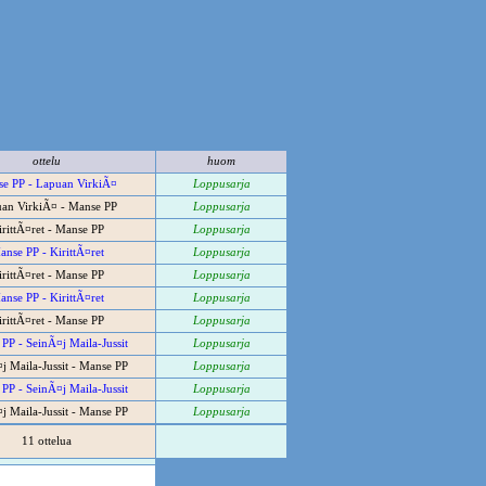
ottelu
huom
e PP - Lapuan VirkiÃ¤
Loppusarja
an VirkiÃ¤ - Manse PP
Loppusarja
irittÃ¤ret - Manse PP
Loppusarja
anse PP - KirittÃ¤ret
Loppusarja
irittÃ¤ret - Manse PP
Loppusarja
anse PP - KirittÃ¤ret
Loppusarja
irittÃ¤ret - Manse PP
Loppusarja
PP - SeinÃ¤j Maila-Jussit
Loppusarja
j Maila-Jussit - Manse PP
Loppusarja
PP - SeinÃ¤j Maila-Jussit
Loppusarja
j Maila-Jussit - Manse PP
Loppusarja
11 ottelua