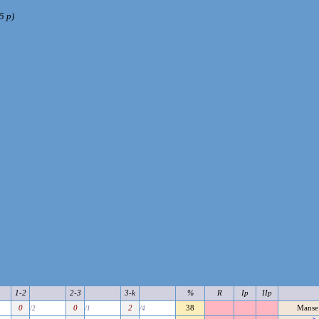
5 p)
1-2
2-3
3-k
%
R
Ip
IIp
0
0
2
38
Manse 
/2
/1
/4