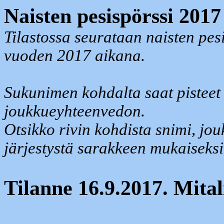
Naisten pesispörssi 2017
Tilastossa seurataan naisten pesi
vuoden 2017 aikana.
Sukunimen kohdalta saat pisteet 
joukkueyhteenvedon.
Otsikko rivin kohdista snimi, jou
järjestystä sarakkeen mukaiseksi
Tilanne 16.9.2017. Mitali