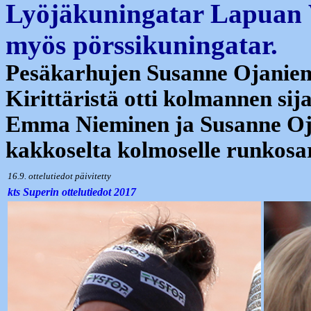
Lyöjäkuningatar Lapuan V
myös pörssikuningatar.
Pesäkarhujen Susanne Ojanie
Kirittäristä otti kolmannen sij
Emma Nieminen ja Susanne Ojan
kakkoselta kolmoselle runkosa
16.9. ottelutiedot päivitetty
kts Superin ottelutiedot 2017