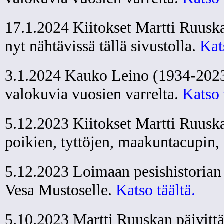
17.1.2024 Kiitokset Martti Ruuskal
nyt nähtävissä tällä sivustolla.
Kat
3.1.2024 Kauko Leino (1934-2023),
valokuvia vuosien varrelta.
Katso 
5.12.2023 Kiitokset Martti Ruuskal
poikien, tyttöjen, maakuntacupin,
5.12.2023 Loimaan pesishistorian 
Vesa Mustoselle.
Katso täältä.
5.10.2023 Martti Ruuskan päivittä