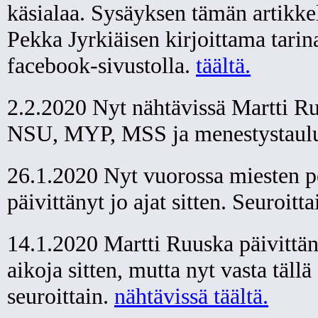
käsialaa. Sysäyksen tämän artikkel
Pekka Jyrkiäisen kirjoittama tarin
facebook-sivustolla.
täältä.
2.2.2020 Nyt nähtävissä Martti Ru
NSU, MYP, MSS ja menestystaul
26.1.2020 Nyt vuorossa miesten pe
päivittänyt jo ajat sitten. Seuro
14.1.2020 Martti Ruuska päivittän
aikoja sitten, mutta nyt vasta täll
seuroittain.
nähtävissä täältä.