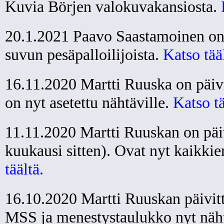
Kuvia Börjen valokuvakansiosta.
20.1.2021 Paavo Saastamoinen on 
suvun pesäpalloilijoista.
Katso tää
16.11.2020 Martti Ruuska on päivi
on nyt asetettu nähtäville.
Katso tä
11.11.2020 Martti Ruuskan on päiv
kuukausi sitten). Ovat nyt kaikkien
täältä.
16.10.2020 Martti Ruuskan päivit
MSS ja menestystaulukko nyt nähtä