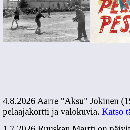
4.8.2026 Aarre "Aksu" Jokinen (19
pelaajakortti ja valokuvia.
Katso t
1.7.2026 Ruuskan Martti on päivit