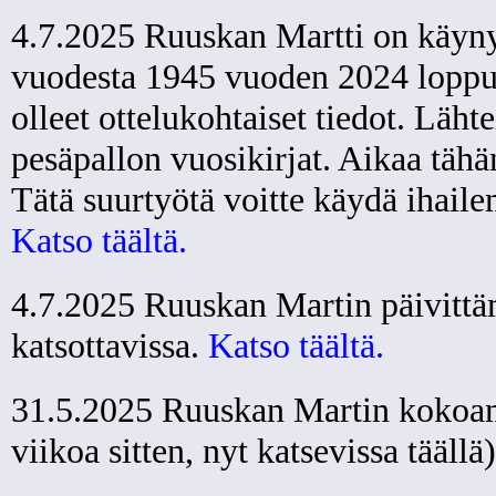
4.7.2025 Ruuskan Martti on käynyt
vuodesta 1945 vuoden 2024 loppuun
olleet ottelukohtaiset tiedot. Läht
pesäpallon vuosikirjat. Aikaa tähä
Tätä suurtyötä voitte käydä ihailem
Katso täältä.
4.7.2025 Ruuskan Martin päivittäm
katsottavissa.
Katso täältä.
31.5.2025 Ruuskan Martin kokoama
viikoa sitten, nyt katsevissa täällä