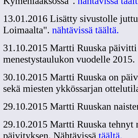
Kymenlaaksossa".
nähtävissä täält
13.01.2016 Lisätty sivustolle jutt
Loimaalta".
nähtävissä täältä.
31.10.2015 Martti Ruuska päivitti 
menestystaulukon vuodelle 2015.
30.10.2015 Martti Ruuska on päivi
sekä miesten ykkössarjan ottelutil
29.10.2015 Martti Ruuskan naisten
29.10.2015 Martti Ruuska tehnyt 
päivityksen. Nähtävissä
täältä.