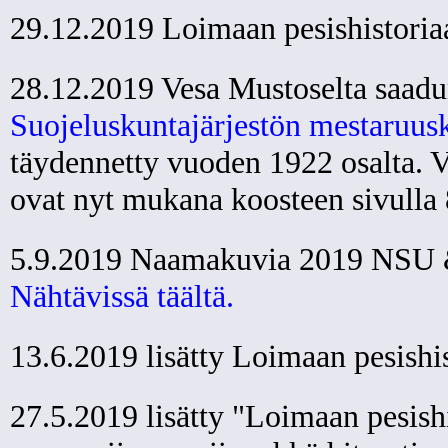
29.12.2019 Loimaan pesishistoriaa
28.12.2019 Vesa Mustoselta saadun
Suojeluskuntajärjestön mestaruusk
täydennetty vuoden 1922 osalta. 
ovat nyt mukana koosteen sivulla 
5.9.2019 Naamakuvia 2019 NSU &
Nähtävissä täältä.
13.6.2019 lisätty Loimaan pesishi
27.5.2019 lisätty "Loimaan pesish