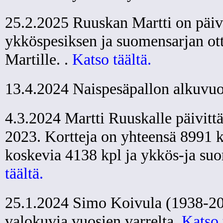
25.2.2025 Ruuskan Martti on päiv
ykköspesiksen ja suomensarjan ott
Martille. .
Katso täältä.
13.4.2024 Naispesäpallon alkuvu
4.3.2024 Martti Ruuskalle päivitt
2023. Kortteja on yhteensä 8991 kp
koskevia 4138 kpl ja ykkös-ja su
täältä.
25.1.2024 Simo Koivula (1938-2023
valokuvia vuosien varrelta.
Katso 