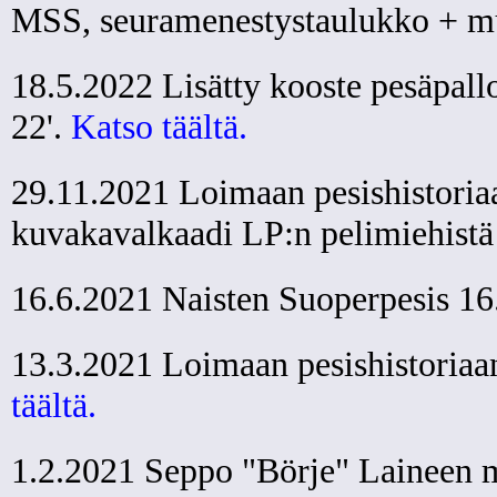
MSS, seuramenestystaulukko + mu
18.5.2022 Lisätty kooste pesäpallo
22'.
Katso täältä.
29.11.2021 Loimaan pesishistoriaa
kuvakavalkaadi LP:n pelimiehistä
16.6.2021 Naisten Suoperpesis 16
13.3.2021 Loimaan pesishistoriaan
täältä.
1.2.2021 Seppo "Börje" Laineen m