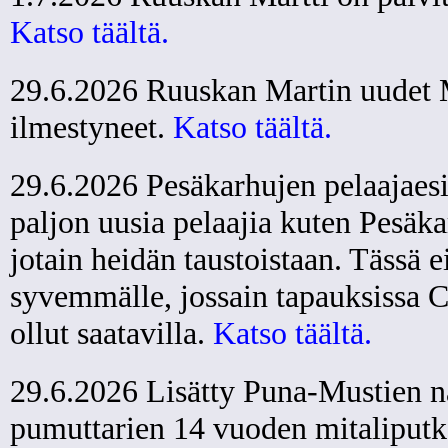
Katso täältä.
29.6.2026 Ruuskan Martin uudet 
ilmestyneet.
Katso täältä.
29.6.2026 Pesäkarhujen pelaajaes
paljon uusia pelaajia kuten Pesäkar
jotain heidän taustoistaan. Tässä 
syvemmälle, jossain tapauksissa C-
ollut saatavilla.
Katso täältä.
29.6.2026 Lisätty Puna-Mustien na
pumuttarien 14 vuoden mitaliputk