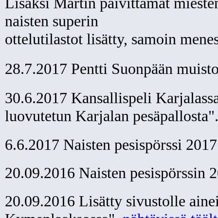
Lisäksi Martin päivittämät mieste
naisten superin
ottelutilastot lisätty, samoin mene
28.7.2017 Pentti Suonpään muisto
30.6.2017 Kansallispeli Karjalass
luovutetun Karjalan pesäpallosta"
6.6.2017 Naisten pesispörssi 2017
20.09.2016 Naisten pesispörssin 
20.09.2016 Lisätty sivustolle ainei