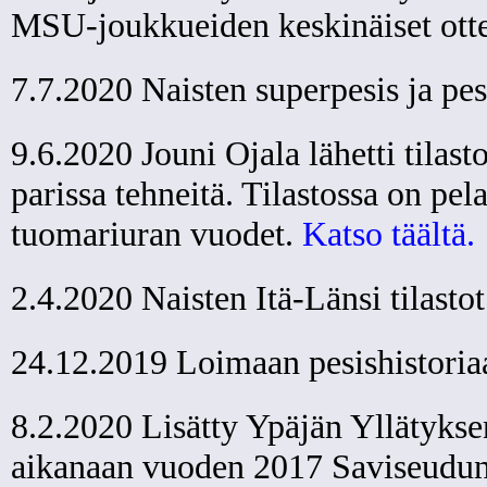
MSU-joukkueiden keskinäiset ott
7.7.2020 Naisten superpesis ja pe
9.6.2020 Jouni Ojala lähetti tilast
parissa tehneitä. Tilastossa on pel
tuomariuran vuodet.
Katso täältä.
2.4.2020 Naisten Itä-Länsi tilasto
24.12.2019 Loimaan pesishistoriaa
8.2.2020 Lisätty Ypäjän Yllätyksen
aikanaan vuoden 2017 Saviseudun 