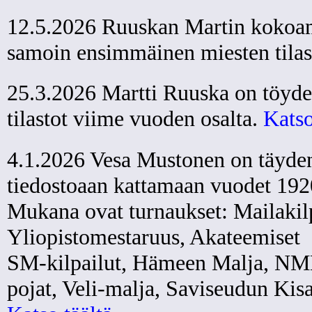
12.5.2026 Ruuskan Martin kokoam
samoin ensimmäinen miesten tilas
25.3.2026 Martti Ruuska on töyden
tilastot viime vuoden osalta.
Katso
4.1.2026 Vesa Mustonen on täydent
tiedostoaan kattamaan vuodet 19
Mukana ovat turnaukset: Mailakilp
Yliopistomestaruus, Akateemiset
SM-kilpailut, Hämeen Malja, NM
pojat, Veli-malja, Saviseudun Kisa