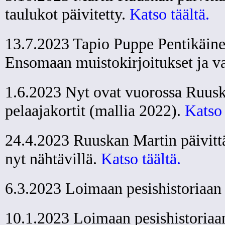
taulukot päivitetty.
Katso täältä.
13.7.2023 Tapio Puppe Pentikäinen
Ensomaan muistokirjoitukset ja va
1.6.2023 Nyt ovat vuorossa Ruusk
pelaajakortit (mallia 2022).
Katso 
24.4.2023 Ruuskan Martin päivittä
nyt nähtävillä.
Katso täältä.
6.3.2023 Loimaan pesishistoriaan 
10.1.2023 Loimaan pesishistoriaan