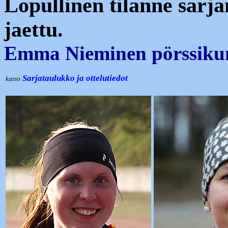
Lopullinen tilanne sarja
jaettu.
Emma Nieminen pörssiku
Sarjataulukko ja ottelutiedot
katso