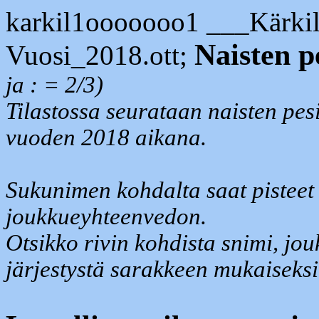
karkil1ooooooo1 ___Kärki
Naisten p
Vuosi_2018.ott;
ja : = 2/3)
Tilastossa seurataan naisten pesi
vuoden 2018 aikana.
Sukunimen kohdalta saat pisteet 
joukkueyhteenvedon.
Otsikko rivin kohdista snimi, jou
järjestystä sarakkeen mukaiseksi