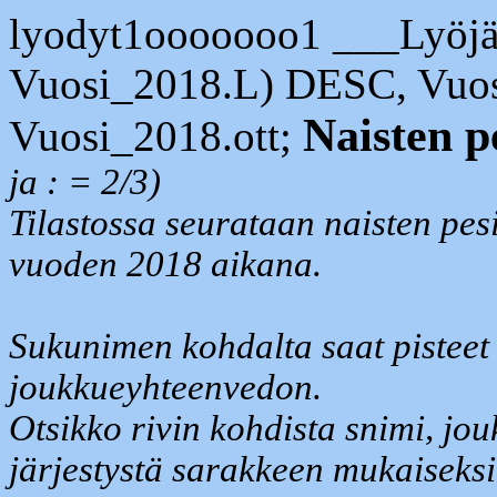
lyodyt1ooooooo1 ___Lyöjä
Vuosi_2018.L) DESC, Vuo
Naisten p
Vuosi_2018.ott;
ja : = 2/3)
Tilastossa seurataan naisten pesi
vuoden 2018 aikana.
Sukunimen kohdalta saat pisteet 
joukkueyhteenvedon.
Otsikko rivin kohdista snimi, jou
järjestystä sarakkeen mukaiseksi