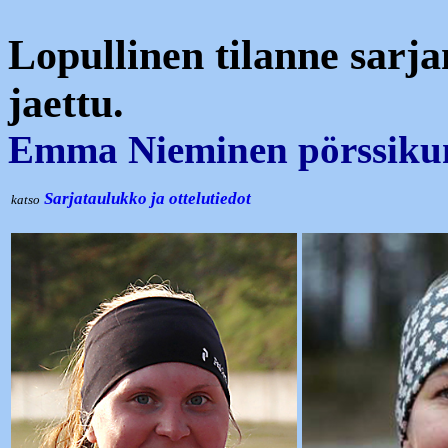
Lopullinen tilanne sarja
jaettu.
Emma Nieminen pörssiku
Sarjataulukko ja ottelutiedot
katso