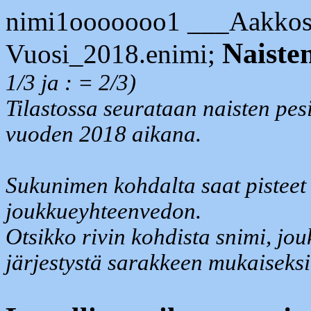
nimi1ooooooo1 ___Aakkosj
Naisten
Vuosi_2018.enimi;
1/3 ja : = 2/3)
Tilastossa seurataan naisten pesi
vuoden 2018 aikana.
Sukunimen kohdalta saat pisteet 
joukkueyhteenvedon.
Otsikko rivin kohdista snimi, jou
järjestystä sarakkeen mukaiseksi