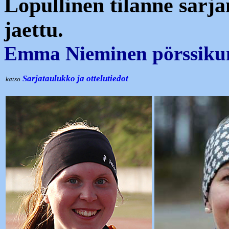
Lopullinen tilanne sarja
jaettu.
Emma Nieminen pörssiku
Sarjataulukko ja ottelutiedot
katso